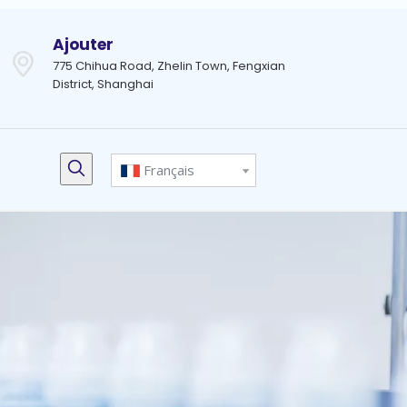
Ajouter
775 Chihua Road, Zhelin Town, Fengxian
District, Shanghai
Français