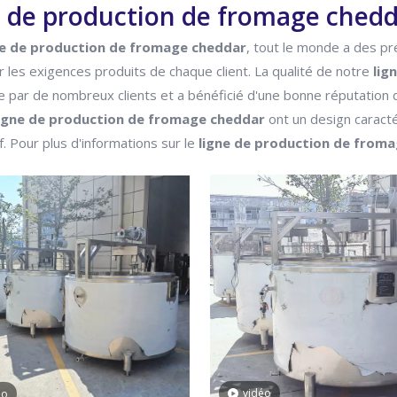
e de production de fromage ched
ne de production de fromage cheddar
, tout le monde a des pré
 les exigences produits de chaque client. La qualité de notre
lig
e par de nombreux clients et a bénéficié d'une bonne réputatio
ligne de production de fromage cheddar
ont un design caracté
f. Pour plus d'informations sur le
ligne de production de from
vidéo
éo