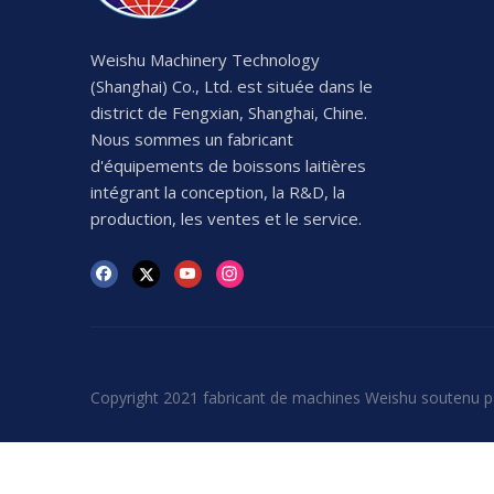
Weishu Machinery Technology
(Shanghai) Co., Ltd. est située dans le
district de Fengxian, Shanghai, Chine.
Nous sommes un fabricant
d'équipements de boissons laitières
intégrant la conception, la R&D, la
production, les ventes et le service.
Copyright 2021 fabricant de machines Weishu soutenu p
E-mail
1436366992@weishujixie.com