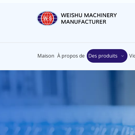
Maison
À propos de
Des produits
Vi