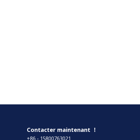
Contacter maintenant ！
+86 - 15800763021