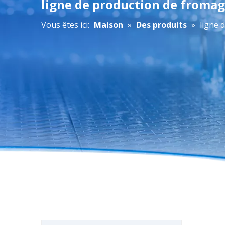
ligne de production de froma
Vous êtes ici:
Maison
»
Des produits
»
ligne 