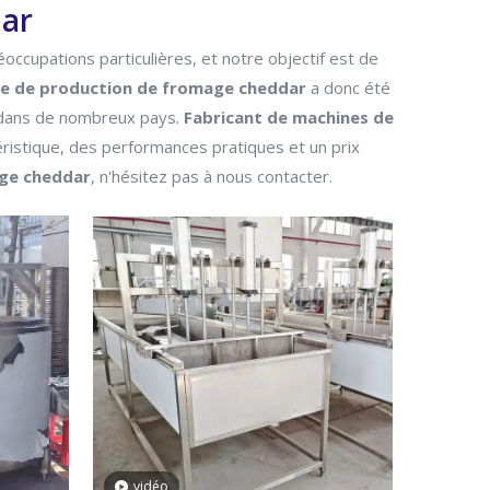
dar
occupations particulières, et notre objectif est de
ne de production de fromage cheddar
a donc été
n dans de nombreux pays.
Fabricant de machines de
ristique, des performances pratiques et un prix
age cheddar
, n'hésitez pas à nous contacter.
vidéo