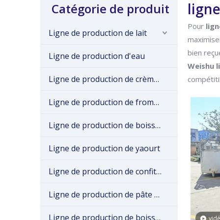
lign
Catégorie de produit
Pour
lig
Ligne de production de lait
maximiser
bien reçu
Ligne de production d'eau
Weishu
Ligne de production de crème glacée
compétiti
Ligne de production de fromage
Ligne de production de boissons
Ligne de production de yaourt
Ligne de production de confiture de fruits
Ligne de production de pâte de tomate
Ligne de production de boissons gazeuses
vid