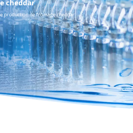
ge cheddar
de production de fromage cheddar