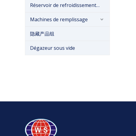
Réservoir de refroidissement du lait
Machines de remplissage
隐藏产品组
Dégazeur sous vide