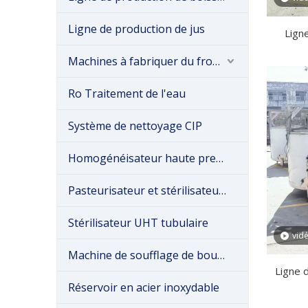
Ligne de production de jus
Lign
mozzar
Machines à fabriquer du fromage
Ro Traitement de l'eau
Système de nettoyage CIP
Homogénéisateur haute pression
Pasteurisateur et stérilisateur à plaques
Stérilisateur UHT tubulaire
vid
Machine de soufflage de bouteilles
Ligne 
Réservoir en acier inoxydable
fromag