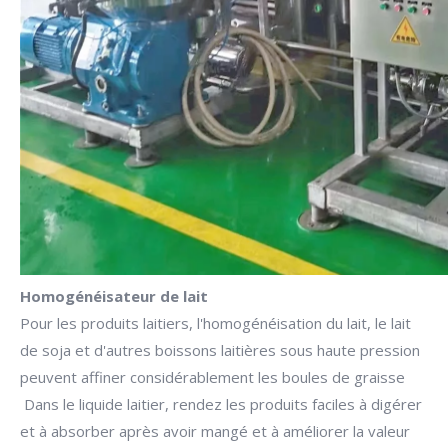
Homogénéisateur de lait
Pour les produits laitiers, l'homogénéisation du lait, le lait
de soja et d'autres boissons laitières sous haute pression
peuvent affiner considérablement les boules de graisse
Dans le liquide laitier, rendez les produits faciles à digérer
et à absorber après avoir mangé et à améliorer la valeur