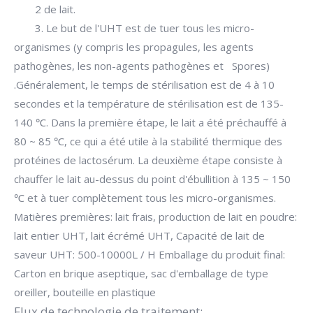
2 de lait.
3. Le but de l'UHT est de tuer tous les micro-
organismes (y compris les propagules, les agents
pathogènes, les non-agents pathogènes et Spores)
.Généralement, le temps de stérilisation est de 4 à 10
secondes et la température de stérilisation est de 135-
140 ℃. Dans la première étape, le lait a été préchauffé à
80 ~ 85 ℃, ce qui a été utile à la stabilité thermique des
protéines de lactosérum. La deuxième étape consiste à
chauffer le lait au-dessus du point d'ébullition à 135 ~ 150
℃ et à tuer complètement tous les micro-organismes.
Matières premières: lait frais, production de lait en poudre:
lait entier UHT, lait écrémé UHT, Capacité de lait de
saveur UHT: 500-10000L / H Emballage du produit final:
Carton en brique aseptique, sac d'emballage de type
oreiller, bouteille en plastique
Flux de technologie de traitement: