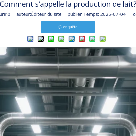
Comment s'appelle la production de lait
rir:
0
auteur:Éditeur du site publier Temps: 2025-07-04 or
enquête