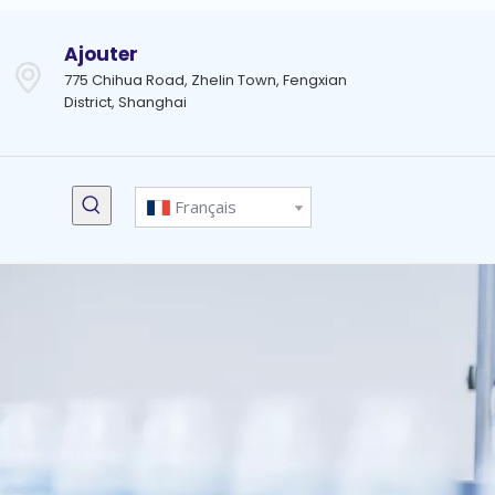
Ajouter
775 Chihua Road, Zhelin Town, Fengxian
District, Shanghai
Français