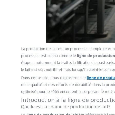
La production de lait est un processus complexe et h
processus est connu comme le
ligne de production
étapes, notamment la traite, la filtration, la pasteur
le lait est sûr, nutritif et frais lorsqu'il atteint le con
Dans cet article, nous explorerons le
ligne de produ
de la qualité et des efforts de durabilité dans la pr
optimisé pour le référencement, incorporant le mot-cl
Introduction à la ligne de producti
Quelle est la chaîne de production de lait?
Le
ligne de production de lait
fait référence à l'e