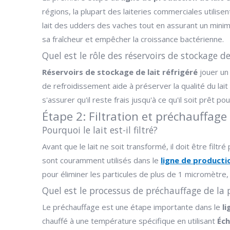
régions, la plupart des laiteries commerciales utilis
lait des udders des vaches tout en assurant un minim
sa fraîcheur et empêcher la croissance bactérienne.
Quel est le rôle des réservoirs de stockage de 
Réservoirs de stockage de lait réfrigéré
jouer un 
de refroidissement aide à préserver la qualité du lait
s'assurer qu'il reste frais jusqu'à ce qu'il soit prêt pou
Étape 2: Filtration et préchauffage 
Pourquoi le lait est-il filtré?
Avant que le lait ne soit transformé, il doit être filt
sont couramment utilisés dans le
ligne de productio
pour éliminer les particules de plus de 1 micromètre,
Quel est le processus de préchauffage de la 
Le préchauffage est une étape importante dans le
li
chauffé à une température spécifique en utilisant
Éch