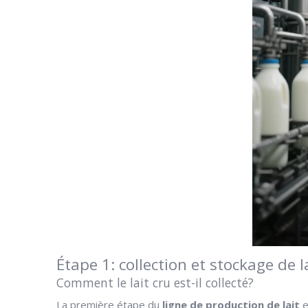
Étape 1: collection et stockage de l
Comment le lait cru est-il collecté?
La première étape du
ligne de production de lait
e