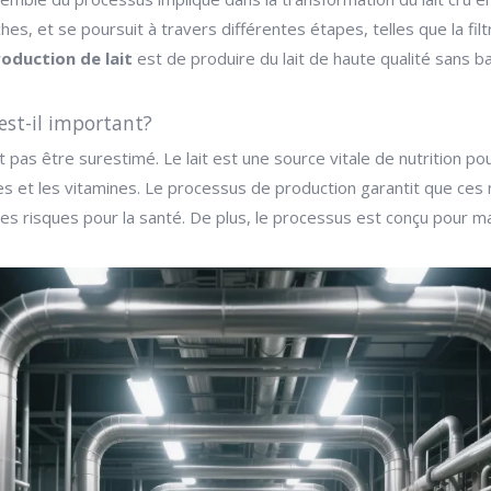
es, et se poursuit à travers différentes étapes, telles que la filt
roduction de lait
est de produire du lait de haute qualité sans ba
est-il important?
 pas être surestimé. Le lait est une source vitale de nutrition po
nes et les vitamines. Le processus de production garantit que ces
 risques pour la santé. De plus, le processus est conçu pour maxi