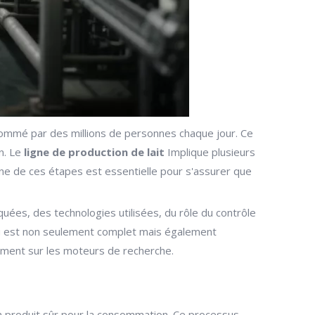
nsommé par des millions de personnes chaque jour. Ce
n. Le
ligne de production de lait
Implique plusieurs
cune de ces étapes est essentielle pour s'assurer que
uées, des technologies utilisées, du rôle du contrôle
tenu est non seulement complet mais également
tement sur les moteurs de recherche.
en produit sûr pour la consommation. Ce processus