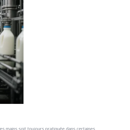
e des mains soit toujours pratiquée dans certaines