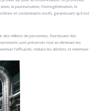
ration, la pasteurisation, l'homogénéisation, le
ctéries et contaminants nocifs, garantissant qu'il est
ur des millions de personnes, fournissant des
 nutriments sont préservés tout en éliminant les
miser l'efficacité, réduire les déchets et minimiser