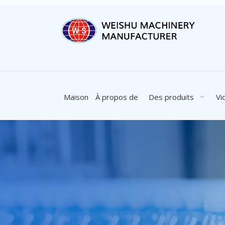
Maison
À propos de
Des produits
Vi