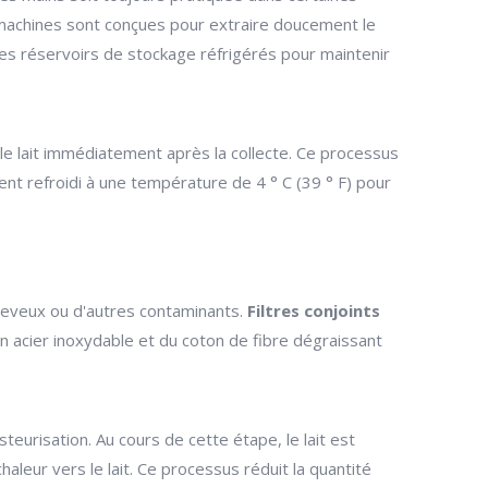
es machines sont conçues pour extraire doucement le
des réservoirs de stockage réfrigérés pour maintenir
 le lait immédiatement après la collecte. Ce processus
ment refroidi à une température de 4 ° C (39 ° F) pour
s cheveux ou d'autres contaminants.
Filtres conjoints
 en acier inoxydable et du coton de fibre dégraissant
pasteurisation. Au cours de cette étape, le lait est
chaleur vers le lait. Ce processus réduit la quantité