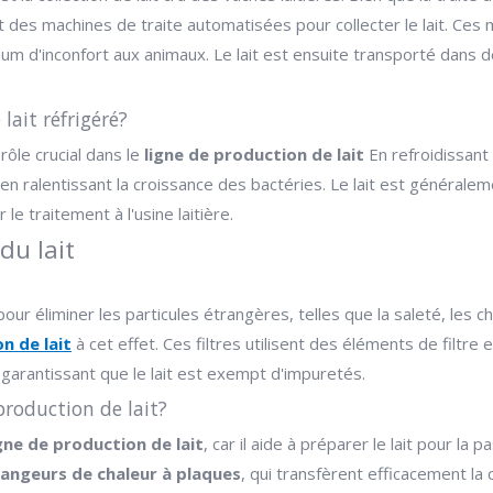
ent des machines de traite automatisées pour collecter le lait. C
um d'inconfort aux animaux. Le lait est ensuite transporté dans 
lait réfrigéré?
rôle crucial dans le
ligne de production de lait
En refroidissant
 en ralentissant la croissance des bactéries. Le lait est générale
r le traitement à l'usine laitière.
du lait
ré pour éliminer les particules étrangères, telles que la saleté, le
n de lait
à cet effet. Ces filtres utilisent des éléments de filtre
 garantissant que le lait est exempt d'impuretés.
production de lait?
gne de production de lait
, car il aide à préparer le lait pour la 
angeurs de chaleur à plaques
, qui transfèrent efficacement la 